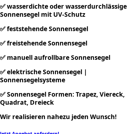
✅
wasserdichte oder wasserdurchlässige
Sonnensegel mit UV-Schutz
✅
feststehende Sonnensegel
✅
freistehende Sonnensegel
✅
manuell aufrollbare Sonnensegel
✅ elektrische Sonnensegel |
Sonnensegelsysteme
✅
Sonnensegel Formen: Trapez, Viereck,
Quadrat, Dreieck
Wir realisieren nahezu jeden Wunsch!
Jetzt Angebot anfordern!