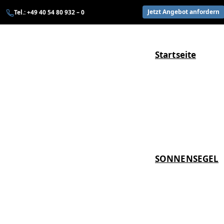
Zum
Jetzt Angebot anfordern
Tel.: +49 40 54 80 932 – 0
Inhalt
springen
Startseite
SONNENSEGEL