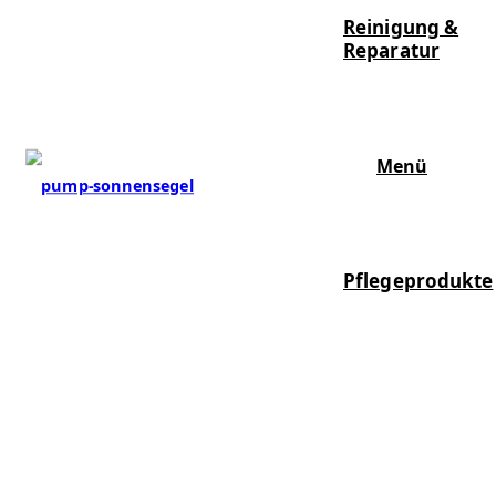
Reinigung &
Reparatur
Menü
Pflegeprodukte