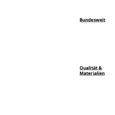
Bundesweit
Qualität &
Materialien